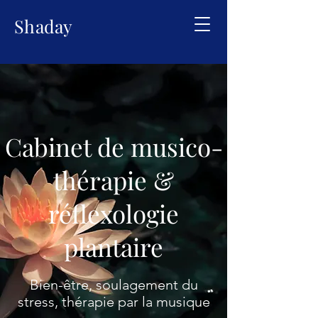
Shaday
Cabinet de musico-
thérapie &
réflexologie
plantaire
Bien-être, soulagement du
stress, thérapie par la musique