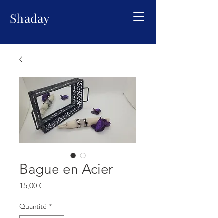
Shaday
Bague en Acier
Prix
15,00 €
Quantité
*