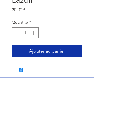
Prix
20,00 €
Quantité
*
Ajouter au panier
Termes et conditions
Politique de confidentialité