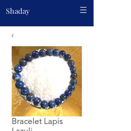
Shaday
Bracelet Lapis
Lazuli