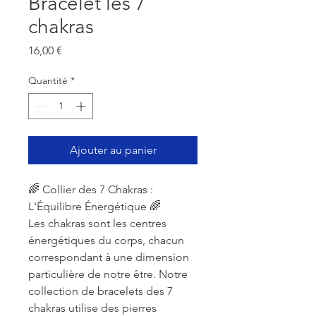
Bracelet les 7
chakras
Prix
16,00 €
Quantité
*
Ajouter au panier
🌈 Collier des 7 Chakras :
L'Équilibre Énergétique 🌈
Les chakras sont les centres
énergétiques du corps, chacun
correspondant à une dimension
particulière de notre être. Notre
collection de bracelets des 7
chakras utilise des pierres